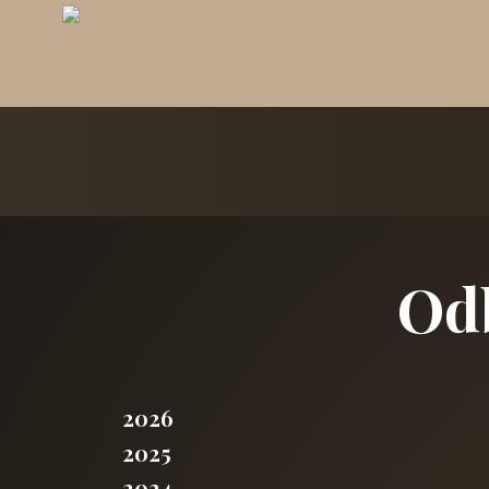
Odb
2026
2025
2024