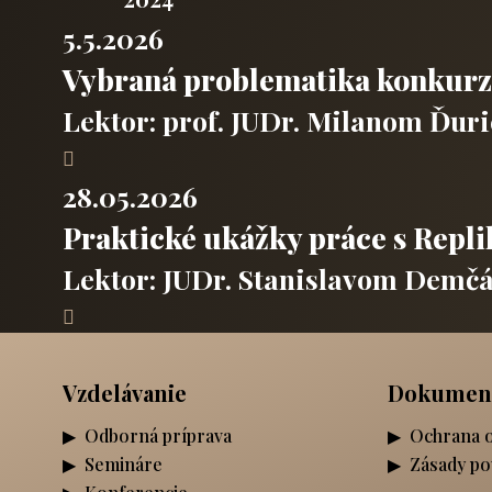
5.5.2026
Vybraná problematika konkurzu
Lektor:
prof. JUDr. Milanom Ďur
28.05.2026
Praktické ukážky práce s Repl
Lektor:
JUDr. Stanislavom Demčá
Vzdelávanie
Dokumen
Odborná príprava
Ochrana 
Semináre
Zásady po